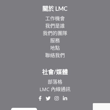
關於 LMC
工作機會
我們是誰
我們的團隊
服務
地點
聯絡我們
EL
IT
社會/媒體
ZH
部落格
UR
LMC 內線通訊
HI
FR
EN