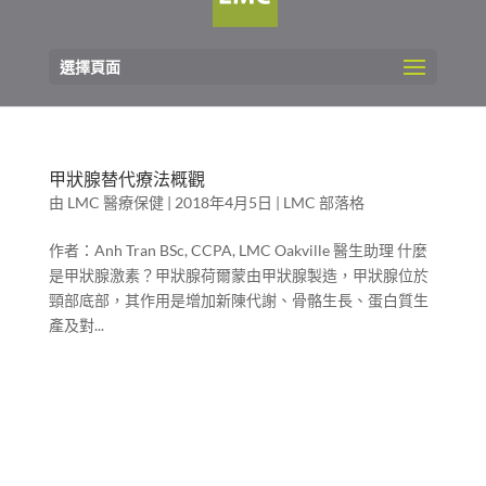
選擇頁面
甲狀腺替代療法概觀
由
LMC 醫療保健
|
2018年4月5日
|
LMC 部落格
作者：Anh Tran BSc, CCPA, LMC Oakville 醫生助理 什麼
是甲狀腺激素？甲狀腺荷爾蒙由甲狀腺製造，甲狀腺位於
頸部底部，其作用是增加新陳代謝、骨骼生長、蛋白質生
產及對...