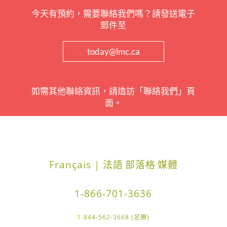
今天有預約，需要聯絡我們嗎？請發送電子
郵件至
today@lmc.ca
如需其他聯絡資訊，請造訪「聯絡我們」頁
面。
Français | 法語
部落格
媒體
1-866-701-3636
1-844-562-3668 (足療)