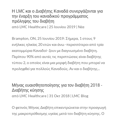
Η LMC και ο Διαβήτης Καναδά συνεργάζονται για
την έναρξη του καναδικού προγράμματος
πρόληψης του διαβήτη
από
LMC Healthcare
|
25 Ιουνίου 2019
|
Νέα
Brampton, ON, 25 Ιουνίου 2019: Σήμερα, 1 στους 9
ενήλικες ηλικίας 20 ετών και άνω -περισσότεροι από τρία
εκατομμύρια Καναδοί- ζουν με διαγνωσμένο διαβήτη.
Περίπου 90% από αυτές τις περιπτώσεις είναι διαβήτης
τύπου 2, ο οποίος είναι μια μορφή διαβήτη που μπορεί να
προληφθεί για πολλούς Καναδούς. Αν και ο διαβήτης...
Μήνας ευαισθητοποίησης για τον διαβήτη 2018 -
Διαβήτης κύησης
από
LMC Healthcare
|
31 Οκτ 2018
|
LMC Blog
Ο φετινός Μήνας Διαβήτη επικεντρώνεται στην προαγωγή
της μακροπρόθεσμης υγείας μετά τον διαβήτη κύησης. Ο