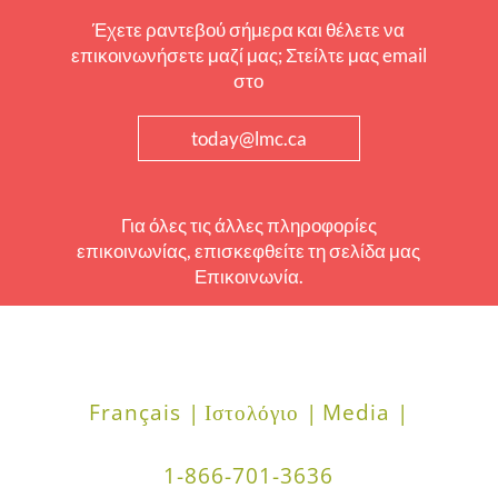
Έχετε ραντεβού σήμερα και θέλετε να
επικοινωνήσετε μαζί μας; Στείλτε μας email
στο
today@lmc.ca
Για όλες τις άλλες πληροφορίες
επικοινωνίας, επισκεφθείτε τη σελίδα μας
Επικοινωνία.
Français |
Ιστολόγιο |
Media |
1-866-701-3636