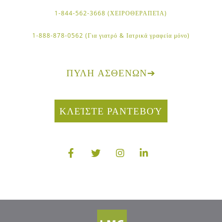
1-844-562-3668 (ΧΕΙΡΟΘΕΡΑΠΕΊΑ)
1-888-878-0562 (Για γιατρό & Ιατρικά γραφεία μόνο)
ΠΎΛΗ ΑΣΘΕΝΏΝ
➔
ΚΛΕΊΣΤΕ ΡΑΝΤΕΒΟΎ