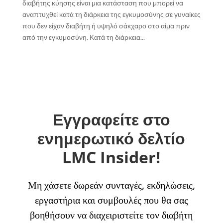
διαβήτης κύησης είναι μια κατάσταση που μπορεί να
αναπτυχθεί κατά τη διάρκεια της εγκυμοσύνης σε γυναίκες
που δεν είχαν διαβήτη ή υψηλό σάκχαρο στο αίμα πριν
από την εγκυμοσύνη. Κατά τη διάρκεια...
Εγγραφείτε στο
ενημερωτικό δελτίο
LMC Insider!
Μη χάσετε δωρεάν συνταγές, εκδηλώσεις,
εργαστήρια και συμβουλές που θα σας
βοηθήσουν να διαχειριστείτε τον διαβήτη