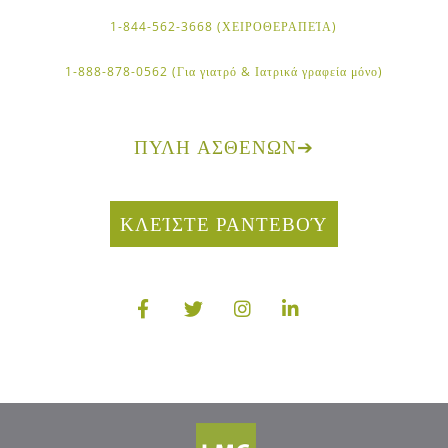
1-844-562-3668 (ΧΕΙΡΟΘΕΡΑΠΕΊΑ)
1-888-878-0562 (Για γιατρό & Ιατρικά γραφεία μόνο)
ΠΎΛΗ ΑΣΘΕΝΏΝ
➔
ΚΛΕΊΣΤΕ ΡΑΝΤΕΒΟΎ