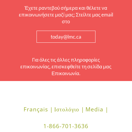
Έχετε ραντεβού σήμερα και θέλετε να
επικοινωνήσετε μαζί μας; Στείλτε μας email
στο
today@lmc.ca
Για όλες τις άλλες πληροφορίες
επικοινωνίας, επισκεφθείτε τη σελίδα μας
Επικοινωνία.
Français |
Ιστολόγιο |
Media |
1-866-701-3636