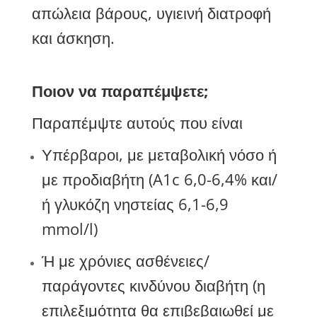
απώλεια βάρους, υγιεινή διατροφή
και άσκηση.
Ποιον να παραπέμψετε;
Παραπέμψτε αυτούς που είναι
Υπέρβαροι, με μεταβολική νόσο ή
με προδιαβήτη (A1c 6,0-6,4% και/
ή γλυκόζη νηστείας 6,1-6,9
mmol/l)
Ή με χρόνιες ασθένειες/
παράγοντες κινδύνου διαβήτη (η
επιλεξιμότητα θα επιβεβαιωθεί με