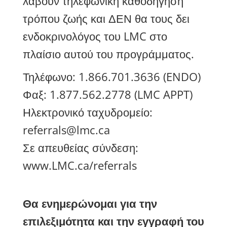
λάβουν τηλεφωνική καθοδήγηση
τρόπου ζωής και ΔΕΝ θα τους δει
ενδοκρινολόγος του LMC στο
πλαίσιο αυτού του προγράμματος.
Τηλέφωνο:
1.866.
701.3636 (ENDO)
Φαξ:
1.877.
562.2778 (LMC APPT)
Ηλεκτρονικό ταχυδρομείο:
referrals@lmc.ca
Σε απευθείας σύνδεση:
www.LMC.ca/referrals
Θα ενημερώνομαι για την
επιλεξιμότητα και την εγγραφή του