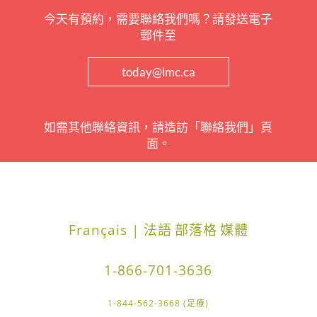
今天有預約，需要聯絡我們嗎？請發送電子
郵件至
today@lmc.ca
如需其他聯絡資訊，請造訪「聯絡我們」頁
面。
Français | 法語
部落格
媒體
1-866-701-3636
1-844-562-3668 (足療)