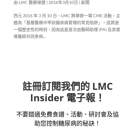
由
LMC 醫療保健
|
2016年3月10日
|
新聞
西元 2016 年 3 月 10 日，LMC 將舉辦一場 CME 活動，主
題為「基層醫療中甲狀腺疾病管理的常見陷阱」。這將是
一個歷史性的時刻，因為這是首次由醫師助理 (PA) 及其督
導醫師共同參與...
註冊訂閱我們的 LMC
Insider 電子報！
不要錯過免費食譜、活動、研討會及協
助您控制糖尿病的秘訣！