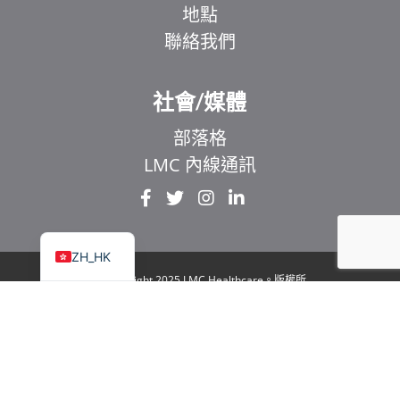
地點
聯絡我們
EL
IT
社會/媒體
ZH
部落格
UR
LMC 內線通訊
HI
FR
EN
ZH_HK
© Copyright 2025 LMC Healthcare。版權所
有
|
1929 Bayview Avenue.Suite 106 Toronto, ON
M4G 3E8
|
隱私權政策
|
法律與無障礙