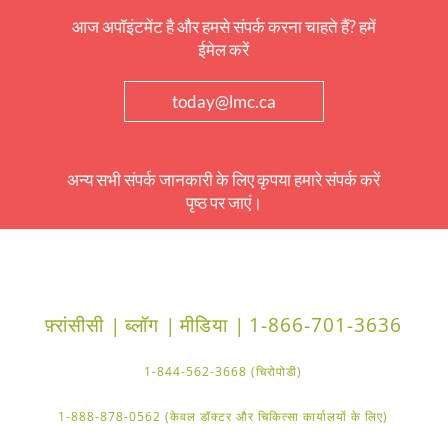
आज अपॉइंटमेंट है और हमसे संपर्क करना चाहते हैं? हमें
ईमेल करें
today@lmc.ca
अन्य सभी संपर्क जानकारी के लिए कृपया हमारे संपर्क करें
पृष्ठ पर जाएं।
फ़्रांसीसी |
ब्लॉग |
मीडिया |
1-866-701-3636
1-844-562-3668 (चिरोपोडी)
1-888-878-0562 (केवल डॉक्टर और चिकित्सा कार्यालयों के लिए)