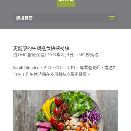
選擇頁面
更健康的午餐進食快速祕訣
由
LMC 醫療保健
|
2019年2月4日
|
LMC 部落格
Sarah Blunden，P.Dt，CDE，CPT，專業營養師，講述如
何在工作午休時間在外用餐時吃得更健康。