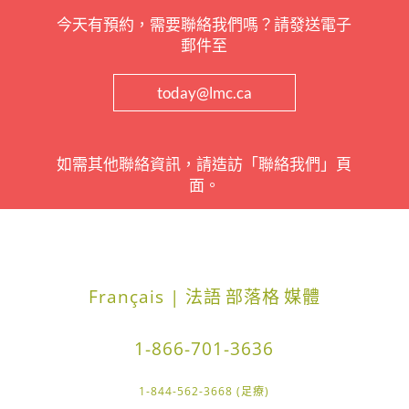
今天有預約，需要聯絡我們嗎？請發送電子
郵件至
today@lmc.ca
如需其他聯絡資訊，請造訪「聯絡我們」頁
面。
Français | 法語
部落格
媒體
1-866-701-3636
1-844-562-3668 (足療)