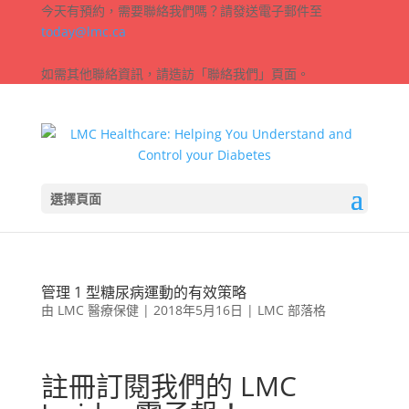
今天有預約，需要聯絡我們嗎？請發送電子郵件至
today@lmc.ca
如需其他聯絡資訊，請造訪「聯絡我們」頁面。
選擇頁面
管理 1 型糖尿病運動的有效策略
由
LMC 醫療保健
|
2018年5月16日
|
LMC 部落格
註冊訂閱我們的 LMC