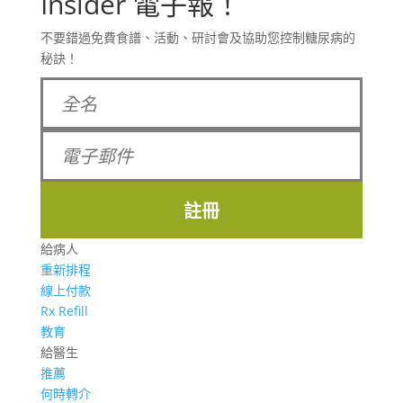
Insider 電子報！
不要錯過免費食譜、活動、研討會及協助您控制糖尿病的
秘訣！
註冊
給病人
重新排程
線上付款
Rx Refill
教育
給醫生
推薦
何時轉介