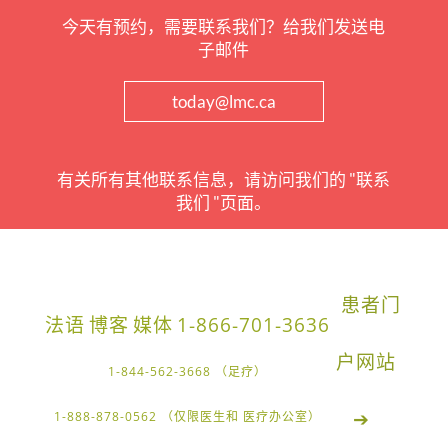
今天有预约，需要联系我们？给我们发送电
子邮件
today@lmc.ca
有关所有其他联系信息，请访问我们的 "联系
我们 "页面。
患者门
法语
博客
媒体
1-866-701-3636
户网站
1-844-562-3668 （足疗）
➔
1-888-878-0562 （仅限医生和 医疗办公室）