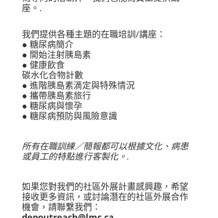
座。.
我們提供各種主題的在職培訓/講座：
● 糖尿病簡介
● 開始注射胰島素
● 健康飲食
碳水化合物計數
● 進階胰島素滴定與特殊情況
● 攜帶胰島素旅行
● 糖尿病與懷孕
● 糖尿病預防與風險意識
所有在職訓練／簡報都可以根據文化、病患
或員工的特點進行客製化。.
如果您對我們的社區外展計畫感興趣，希望
接收更多資訊，或討論潛在的社區外展合作
機會，請聯繫我們：
depoutreach@lmc.ca
.