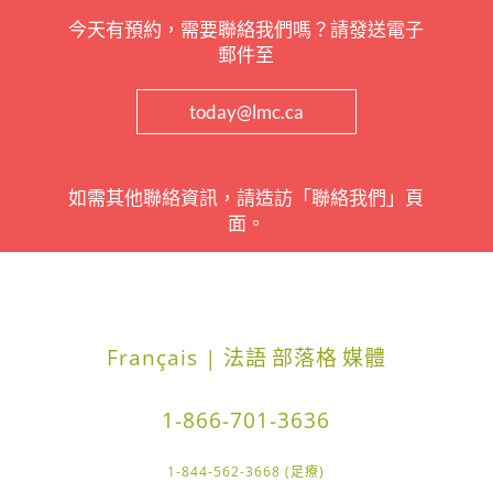
今天有預約，需要聯絡我們嗎？請發送電子
郵件至
today@lmc.ca
如需其他聯絡資訊，請造訪「聯絡我們」頁
面。
Français | 法語
部落格
媒體
1-866-701-3636
1-844-562-3668 (足療)