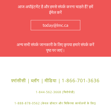
आज अपॉइंटमेंट है और हमसे संपर्क करना चाहते हैं? हमें
ईमेल करें
today@lmc.ca
अन्य सभी संपर्क जानकारी के लिए कृपया हमारे संपर्क करें
पृष्ठ पर जाएं।
फ़्रांसीसी |
ब्लॉग |
मीडिया |
1-866-701-3636
1-844-562-3668 (चिरोपोडी)
1-888-878-0562 (केवल डॉक्टर और चिकित्सा कार्यालयों के लिए)