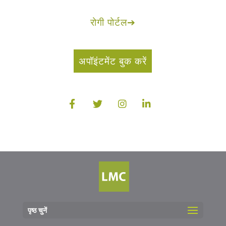
रोगी पोर्टल
➔
अपॉइंटमेंट बुक करें
पृष्ठ चुनें