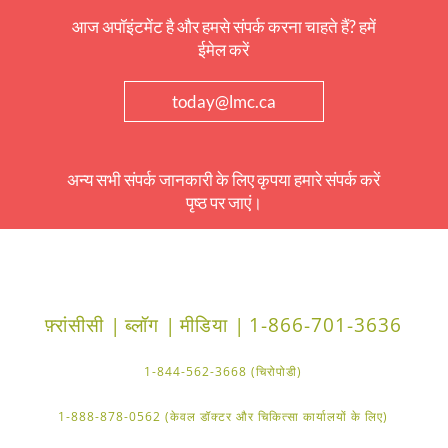
आज अपॉइंटमेंट है और हमसे संपर्क करना चाहते हैं? हमें
ईमेल करें
today@lmc.ca
अन्य सभी संपर्क जानकारी के लिए कृपया हमारे संपर्क करें
पृष्ठ पर जाएं।
फ़्रांसीसी |
ब्लॉग |
मीडिया |
1-866-701-3636
1-844-562-3668 (चिरोपोडी)
1-888-878-0562 (केवल डॉक्टर और चिकित्सा कार्यालयों के लिए)