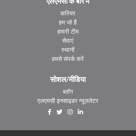
एलएमसी के बारे में
करियर
हम जो हैं
हमारी टीम
सेवाएं
स्थानों
हमसे संपर्क करें
सोशल/मीडिया
ब्लॉग
एलएमसी इनसाइडर न्यूज़लेटर
EL
IT
ZH_HK