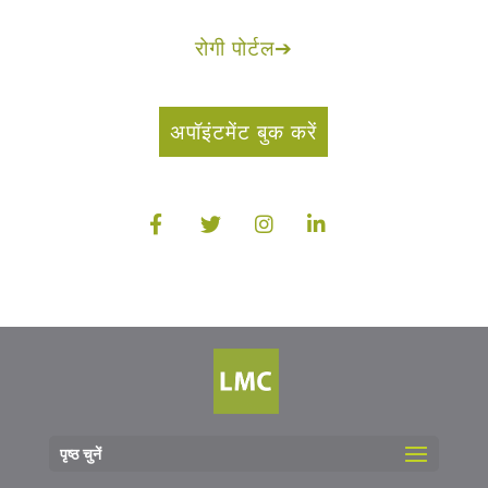
रोगी पोर्टल
➔
अपॉइंटमेंट बुक करें
पृष्ठ चुनें