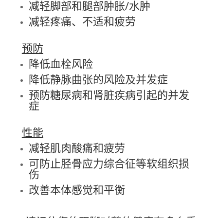
减轻脚部和腿部肿胀/水肿
减轻疼痛、不适和疲劳
预防
降低血栓风险
降低静脉曲张的风险及并发症
预防糖尿病和肾脏疾病引起的并发
症
性能
减轻肌肉酸痛和疲劳
可防止胫骨应力综合征等软组织损
伤
改善本体感觉和平衡