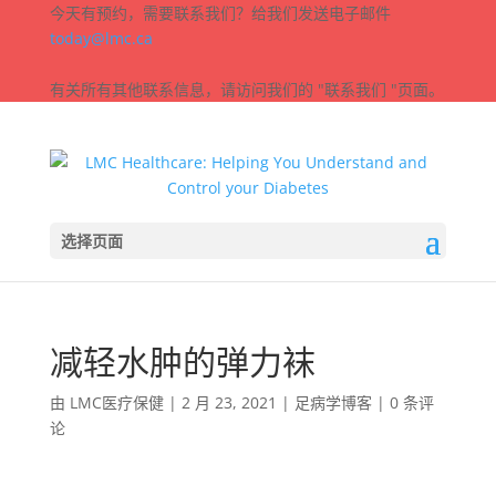
今天有预约，需要联系我们？给我们发送电子邮件
today@lmc.ca
有关所有其他联系信息，请访问我们的 "联系我们 "页面。
选择页面
减轻水肿的弹力袜
由
LMC医疗保健
|
2 月 23, 2021
|
足病学博客
|
0 条评
论