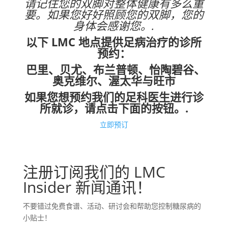
请记住您的双脚对整体健康有多么重
要。如果您好好照顾您的双脚，您的
身体会感谢您。.
以下 LMC 地点提供足病治疗的诊所
预约：
巴里、贝尤、布兰普顿、怡陶碧谷、
奥克维尔、渥太华与旺市
如果您想预约我们的足科医生进行诊
所就诊，请点击下面的按钮。.
立即预订
注册订阅我们的 LMC
Insider 新闻通讯！
不要错过免费食谱、活动、研讨会和帮助您控制糖尿病的
小贴士！