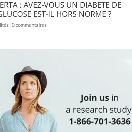
RTA : AVEZ-VOUS UN DIABETE DE
 GLUCOSE EST-IL HORS NORME ?
ités
|
0 commentaires