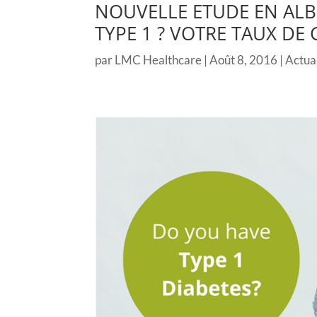
NOUVELLE ETUDE EN ALBE
TYPE 1 ? VOTRE TAUX DE
par
LMC Healthcare
|
Août 8, 2016
|
Actual