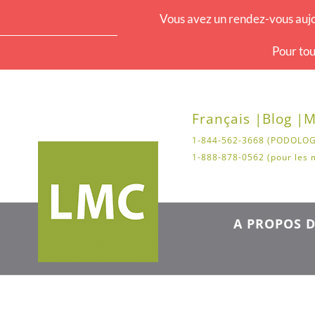
Vous avez un rendez-vous aujo
Pour tou
Français |
Blog |
M
1-844-562-3668 (PODOLOG
1-888-878-0562 (pour les 
A PROPOS D