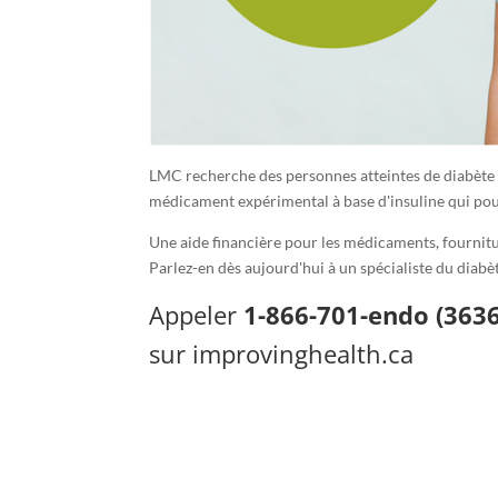
LMC recherche des personnes atteintes de diabète 
médicament expérimental à base d'insuline qui pour
Une aide financière pour les médicaments, fournitur
Parlez-en dès aujourd'hui à un spécialiste du diabète
Appeler
1-866-701-endo (3636
sur
improvinghealth.ca