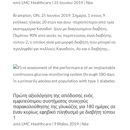
από
LMC Healthcare
|
25 Ιουνίου 2019
|
Νέα
Brampton, ON, 25 Ιουνίου 2019: Σήμερα, 1 στους 9
ενήλικες ηλικίας 20 ετών και άνω -περισσότεροι από τρία
εκατομμύρια Καναδοί- ζουν με διαγνωσμένο διαβήτη.
Περίπου 90% από αυτές τις περιπτώσεις είναι διαβήτης
τύπου 2, ο οποίος είναι μια μορφή διαβήτη που μπορεί να
προληφθεί για πολλούς Καναδούς. Αν και ο διαβήτης...
Πρώτη αξιολόγηση της απόδοσης ενός
εμφυτεύσιμου συστήματος συνεχούς
παρακολούθησης της γλυκόζης για 180 ημέρες σε
έναν κυρίως εφηβικό πληθυσμό με διαβήτη τύπου
1
από
LMC Healthcare
|
9 Μαΐου 2019
|
Νέα