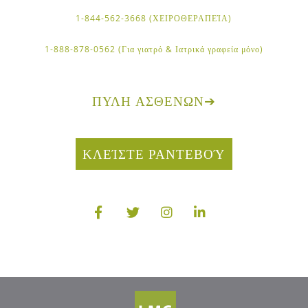
1-844-562-3668 (ΧΕΙΡΟΘΕΡΑΠΕΊΑ)
1-888-878-0562 (Για γιατρό & Ιατρικά γραφεία μόνο)
ΠΎΛΗ ΑΣΘΕΝΏΝ
➔
ΚΛΕΊΣΤΕ ΡΑΝΤΕΒΟΎ