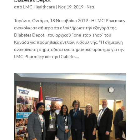
από
LMC Healthcare
|
Νοέ 19, 2019
|
Νέα
Τορόντο, Οντάριο, 18 Νοεμβρίου 2019 - Η LMC Pharmacy
ανακοίνωσε σήμερα ότι ολοκλήρωσε την εξαγορά της
Diabetes Depot - του αρχικού "one-stop-shop" του
Καναδά για προμήθειες αντλιών ινσουλίνης. "Η σημερινή
ανακοίνωση σηματοδοτεί ένα σημαντικό ορόσημο για την
LMC Pharmacy και την Diabetes...