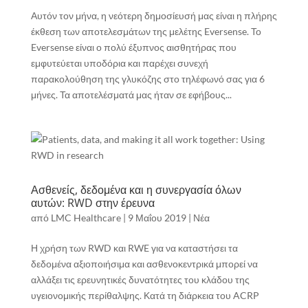
Αυτόν τον μήνα, η νεότερη δημοσίευσή μας είναι η πλήρης
έκθεση των αποτελεσμάτων της μελέτης Eversense. Το
Eversense είναι ο πολύ έξυπνος αισθητήρας που
εμφυτεύεται υποδόρια και παρέχει συνεχή
παρακολούθηση της γλυκόζης στο τηλέφωνό σας για 6
μήνες. Τα αποτελέσματά μας ήταν σε εφήβους...
Ασθενείς, δεδομένα και η συνεργασία όλων
αυτών: RWD στην έρευνα
από
LMC Healthcare
|
9 Μαΐου 2019
|
Νέα
Η χρήση των RWD και RWE για να καταστήσει τα
δεδομένα αξιοποιήσιμα και ασθενοκεντρικά μπορεί να
αλλάξει τις ερευνητικές δυνατότητες του κλάδου της
υγειονομικής περίθαλψης. Κατά τη διάρκεια του ACRP