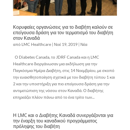
Κορυφαίες οργανώσεις για το διαβήτη καλούν σε
επείγουσα δράση για τον τερματισμό του διαβήτη
στον Καναδά
από
LMC Healthcare
|
Νοέ 19, 2019
|
Νέα
Ο Diabetes Canada, το JDRF Canada και η LMC
Healthcare διοργάνωσαν μια εκδήλωση για την
Παγκόσμια Ημέρα Διαβήτη, στις 14 Νοεμβρίου, με σκοπό
την ευαισθητοποίηση σχετικά με τον διαβήτη τύπου 1 και
2 και την υποστήριξη για πιο επείγουσα δράση για την
αντιμετώπιση της νόσου στον Καναδά. Ο διαβήτης
επηρεάζει πλέον πάνω από το ένα τρίτο των...
Η LMC και ο Διαβήτης Καναδά συνεργάζονται για
την έναρξη του καναδικού προγράμματος
πρόληψης του διαβήτη