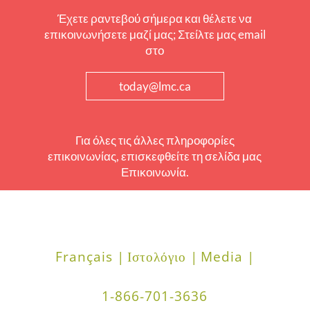
Έχετε ραντεβού σήμερα και θέλετε να
επικοινωνήσετε μαζί μας; Στείλτε μας email
στο
today@lmc.ca
Για όλες τις άλλες πληροφορίες
επικοινωνίας, επισκεφθείτε τη σελίδα μας
Επικοινωνία.
Français |
Ιστολόγιο |
Media |
1-866-701-3636