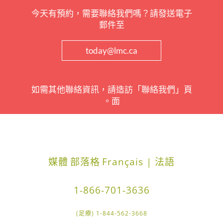
今天有預約，需要聯絡我們嗎？請發送電子
郵件至
today@lmc.ca
如需其他聯絡資訊，請造訪「聯絡我們」頁
面。
媒體
部落格
Français | 法語
1-866-701-3636
1-844-562-3668 (足療)