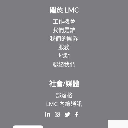
關於 LMC
工作機會
我們是誰
我們的團隊
服務
地點
聯絡我們
EL
IT
社會/媒體
ZH
部落格
UR
LMC 內線通訊
HI
FR
EN