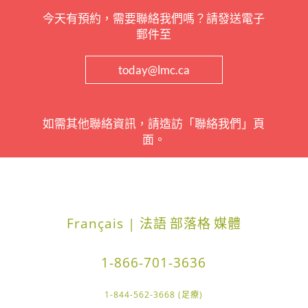
今天有預約，需要聯絡我們嗎？請發送電子
郵件至
today@lmc.ca
如需其他聯絡資訊，請造訪「聯絡我們」頁
面。
Français | 法語
部落格
媒體
1-866-701-3636
1-844-562-3668 (足療)