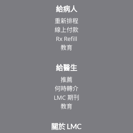
給病人
重新排程
線上付款
Rx Refill
教育
給醫生
推薦
何時轉介
LMC 期刊
教育
關於 LMC