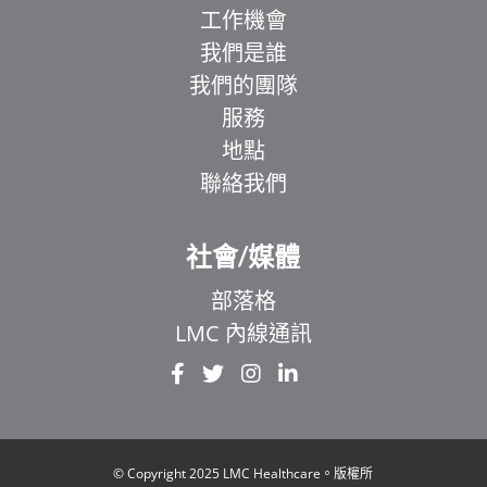
工作機會
我們是誰
我們的團隊
服務
地點
聯絡我們
社會/媒體
部落格
LMC 內線通訊
EL
IT
ZH
UR
© Copyright 2025 LMC Healthcare。版權所