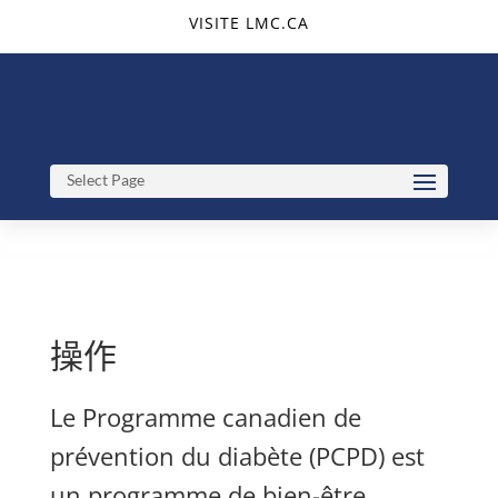
VISITE LMC.CA
操作
Le Programme canadien de
prévention du diabète (PCPD) est
un programme de bien-être