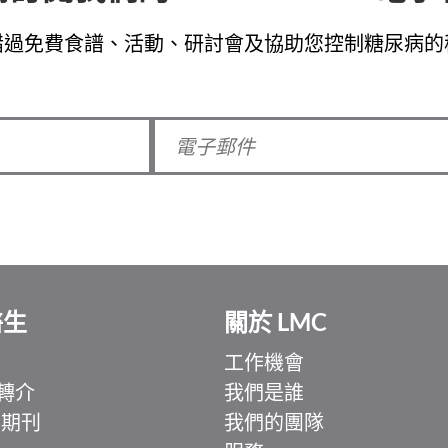
錯過免費食譜、活動、研討會及協助您控制糖尿病的
醫生
關於 LMC
工作機會
轉介
我們是誰
 期刊
我們的團隊