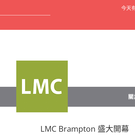
今天
關
LMC Brampton 盛大開幕