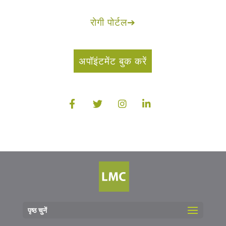
रोगी पोर्टल
➔
अपॉइंटमेंट बुक करें
पृष्ठ चुनें