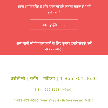
आज अपॉइंटमेंट है और हमसे संपर्क करना चाहते हैं? हमें
ईमेल करें
today@lmc.ca
अन्य सभी संपर्क जानकारी के लिए कृपया हमारे संपर्क करें
पृष्ठ पर जाएं।
फ़्रांसीसी |
ब्लॉग |
मीडिया |
1-866-701-3636
1-844-562-3668 (चिरोपोडी)
1-888-878-0562 (केवल डॉक्टर और चिकित्सा कार्यालयों के लिए)