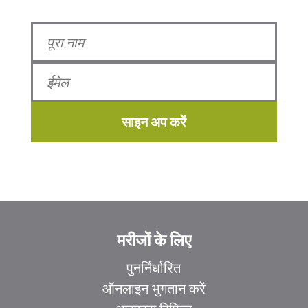
साइन अप करें
मरीजों के लिए
पुनर्निर्धारित
ऑनलाइन भुगतान करें