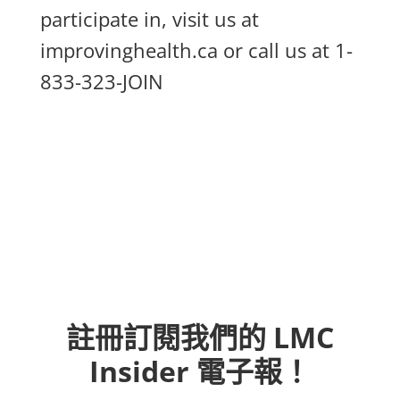
participate in, visit us at
improvinghealth.ca or call us at 1-
833-323-JOIN
註冊訂閱我們的 LMC
Insider 電子報！