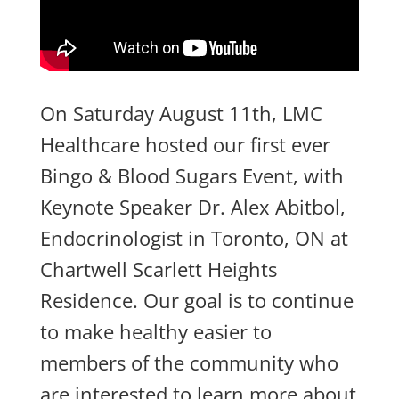
On Saturday August 11th, LMC
Healthcare hosted our first ever
Bingo & Blood Sugars Event, with
Keynote Speaker Dr. Alex Abitbol,
Endocrinologist in Toronto, ON at
Chartwell Scarlett Heights
Residence. Our goal is to continue
to make healthy easier to
members of the community who
are interested to learn more about