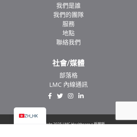
我們是誰
我們的團隊
服務
地點
聯絡我們
EL
IT
社會/媒體
ZH
部落格
UR
LMC 內線通訊
HI
FR
EN
ZH_HK
© Copyright 2025 LMC Healthcare。版權所
有
|
1929 Bayview Avenue.Suite 106 Toronto, ON