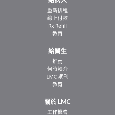
重新排程
線上付款
Rx Refill
教育
給醫生
推薦
何時轉介
LMC 期刊
教育
關於 LMC
工作機會