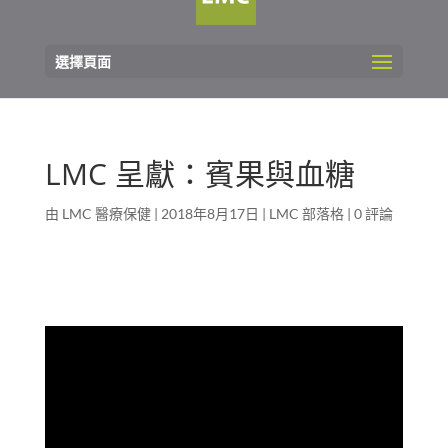
選擇頁面
LMC 呈獻：賓果與血糖
由
LMC 醫療保健
|
2018年8月17日
|
LMC 部落格
|
0 評論