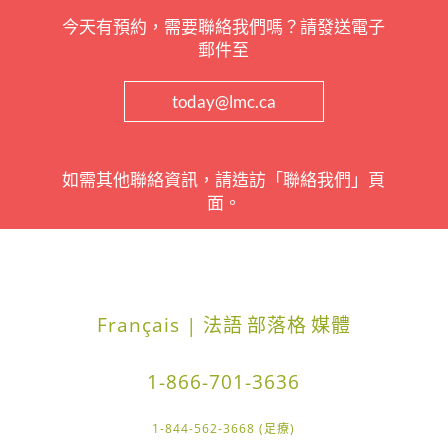
今天有預約，需要聯絡我們嗎？請發送電子
郵件至
today@lmc.ca
如需其他聯絡資訊，請造訪「聯絡我們」頁
面。
Français | 法語
部落格
媒體
1-866-701-3636
1-844-562-3668 (足療)