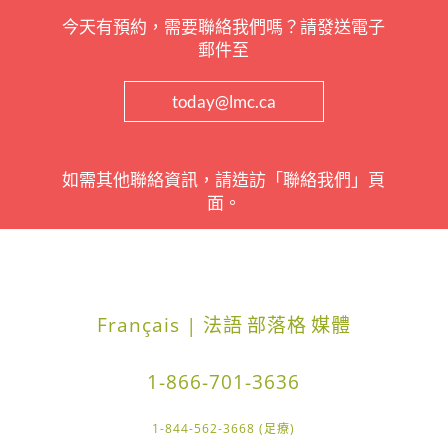
今天有預約，需要聯絡我們嗎？請發送電子
郵件至
today@lmc.ca
如需其他聯絡資訊，請造訪「聯絡我們」頁
面。
Français | 法語
部落格
媒體
1-866-701-3636
1-844-562-3668 (足療)