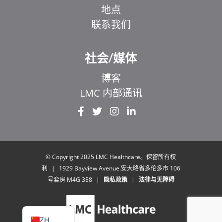
地点
联系我们
社会/媒体
博客
LMC 内部通讯
EL
IT
ZH_HK
UR
© Copyright 2025 LMC Healthcare。保留所有权
利
|
1929 Bayview Avenue.安大略省多伦多市 106
HI
号套房 M4G 3E8
|
隐私政策
|
法律与无障碍
FR
EN
ZH