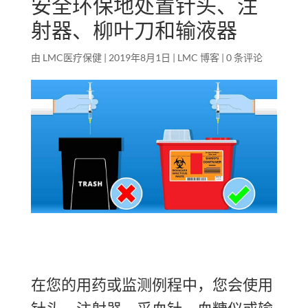
安全环保地处置针头、注
射器、柳叶刀和输液器
由
LMC医疗保健
|
2019年8月1日
|
LMC 博客
|
0 条评论
在您的用药或监测例程中，您会使用
针头、注射器、采血针、血糖仪或输