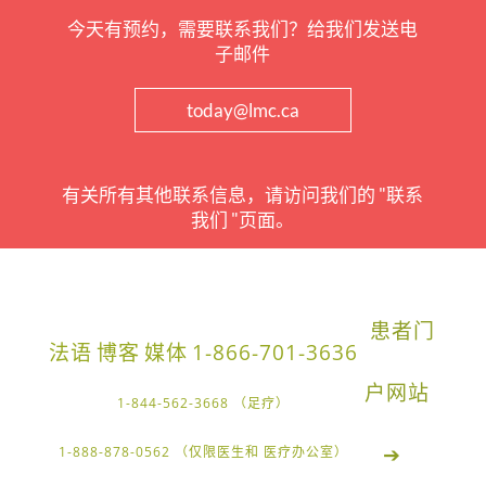
今天有预约，需要联系我们？给我们发送电
子邮件
today@lmc.ca
有关所有其他联系信息，请访问我们的 "联系
我们 "页面。
患者门
法语
博客
媒体
1-866-701-3636
户网站
1-844-562-3668 （足疗）
➔
1-888-878-0562 （仅限医生和 医疗办公室）