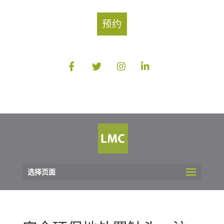
预约
选择页面