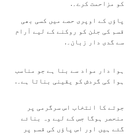
کو مزاحمت کرے۔.
پاؤں کے اوپری حصے میں کسی بھی
قسم کی جلن کو روکنے کے لیے آرام
سے گدی دار زبان۔.
ہوا دار مواد سے بنا ہے جو مناسب
ہوا کی گردش کو یقینی بناتا ہے۔.
جوتے کا انتخاب اس سرگرمی پر
منحصر ہوگا جس کے لیے وہ بنائے
گئے ہیں اور اس پاؤں کی قسم پر