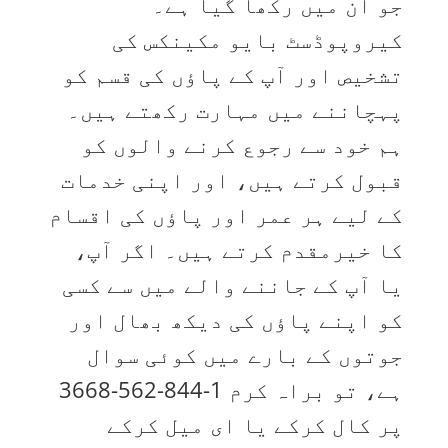
جو ان میں رکھا گیا ہے۔
کیروپوڈسٹ بایو مکینکس کی
تشخیص اور آپ کے پاؤں کی قسم کو
پہچاننے میں مہارت رکھتے ہیں۔
ہم خود سے رجوع کرنے والوں کو
قبول کرتے ہیں، اور اپنی خدمات
کے لیے ہر عمر اور پاؤں کی اقسام
کا خیرمقدم کرتے ہیں۔ اگر آپ،
یا آپ کے جاننے والے میں سے کسی
کو اپنے پاؤں کی دیکھ بھال اور
جوتوں کے بارے میں کوئی سوال
ہے، تو براہ کرم 1-844-562-3668
پر کال کرکے یا ای میل کرکے