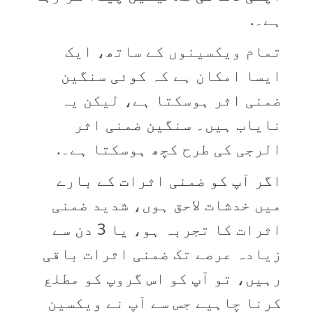
ہے۔.
تمام ویکسینوں کے ساتھ، ایک
ایسا امکان ہے کہ کوئی سنگین
ضمنی اثر ہوسکتا ہے، لیکن یہ
نایاب ہیں۔ سنگین ضمنی اثر
الرجی کی طرح کچھ ہوسکتا ہے۔.
اگر آپ کو ضمنی اثرات کے بارے
میں خدشات لاحق ہوں، شدید ضمنی
اثرات کا تجربہ ہو، یا 3 دن سے
زیادہ عرصے تک ضمنی اثرات باقی
رہیں، تو آپ کو اس گروپ کو مطلع
کرنا چاہیے جس سے آپ نے ویکسین