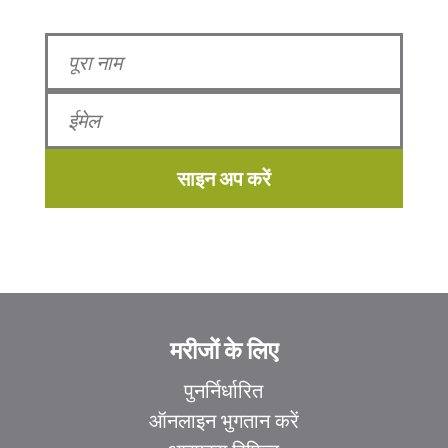
साइन अप करें
मरीजों के लिए
पुनर्निर्धारित
ऑनलाइन भुगतान करें