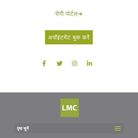
रोगी पोर्टल
➔
अपॉइंटमेंट बुक करें
पृष्ठ चुनें