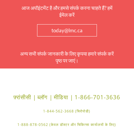
आज अपॉइंटमेंट है और हमसे संपर्क करना चाहते हैं? हमें
ईमेल करें
today@lmc.ca
अन्य सभी संपर्क जानकारी के लिए कृपया हमारे संपर्क करें
पृष्ठ पर जाएं।
फ़्रांसीसी |
ब्लॉग |
मीडिया |
1-866-701-3636
1-844-562-3668 (चिरोपोडी)
1-888-878-0562 (केवल डॉक्टर और चिकित्सा कार्यालयों के लिए)