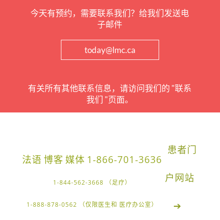
今天有预约，需要联系我们？给我们发送电
子邮件
today@lmc.ca
有关所有其他联系信息，请访问我们的 "联系
我们 "页面。
患者门
法语
博客
媒体
1-866-701-3636
户网站
1-844-562-3668 （足疗）
➔
1-888-878-0562 （仅限医生和 医疗办公室）