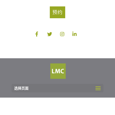
预约
选择页面