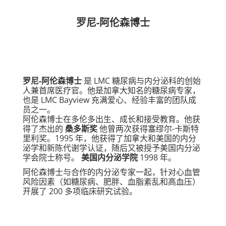
罗尼-阿伦森博士
罗尼-阿伦森博士
是 LMC 糖尿病与内分泌科的创始
人兼首席医疗官。他是加拿大知名的糖尿病专家，
也是 LMC Bayview 充满爱心、经验丰富的团队成
员之一。
阿伦森博士在多伦多出生、成长和接受教育。他获
得了杰出的
桑多斯奖
他曾两次获得塞缪尔-卡斯特
里利奖。1995 年，他获得了加拿大和美国的内分
泌学和新陈代谢学认证，随后又被授予美国内分泌
学会院士称号。
美国内分泌学院
1998 年。
阿伦森博士与合作的内分泌专家一起，针对心血管
风险因素（如糖尿病、肥胖、血脂紊乱和高血压）
开展了 200 多项临床研究试验。