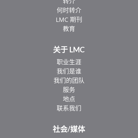
转介
何时转介
LMC 期刊
教育
关于 LMC
职业生涯
我们是谁
我们的团队
服务
地点
联系我们
EL
IT
社会/媒体
ZH_HK