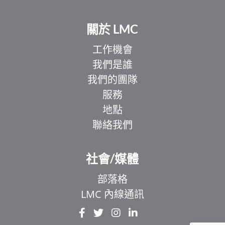
關於 LMC
工作機會
我們是誰
我們的團隊
服務
地點
聯絡我們
EL
IT
社會/媒體
ZH
部落格
UR
LMC 內線通訊
HI
FR