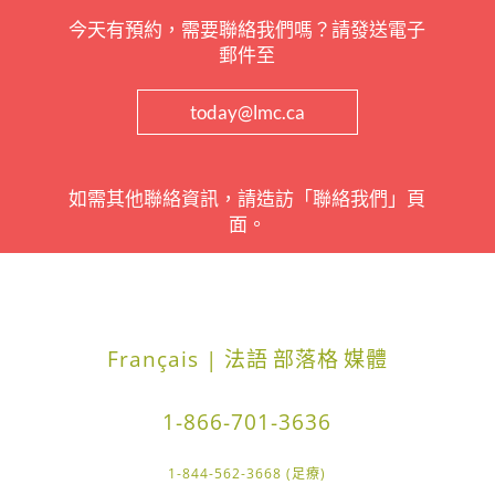
今天有預約，需要聯絡我們嗎？請發送電子
郵件至
today@lmc.ca
如需其他聯絡資訊，請造訪「聯絡我們」頁
面。
Français | 法語
部落格
媒體
1-866-701-3636
1-844-562-3668 (足療)