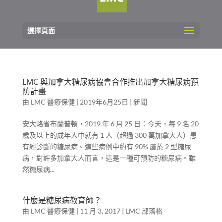
選擇頁面
LMC 與加拿大糖尿病協會合作推出加拿大糖尿病預
防計畫
由
LMC 醫療保健
|
2019年6月25日
|
新聞
安大略省布蘭普頓，2019 年 6 月 25 日：今天，每 9 名 20
歲及以上的成年人中就有 1 人（超過 300 萬加拿大人）患
有經診斷的糖尿病。這些病例中約有 90% 屬於 2 型糖尿
病，對許多加拿大人而言，這是一種可預防的糖尿病。雖
然糖尿病...
什麼是糖尿病教育師？
由
LMC 醫療保健
|
11 月 3, 2017
|
LMC 部落格