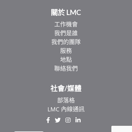
關於 LMC
工作機會
我們是誰
我們的團隊
服務
地點
聯絡我們
EL
IT
社會/媒體
ZH
部落格
UR
LMC 內線通訊
HI
FR
EN