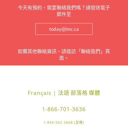
今天有預約，需要聯絡我們嗎？請發送電子
郵件至
today@lmc.ca
如需其他聯絡資訊，請造訪「聯絡我們」頁
面。
Français | 法語
部落格
媒體
1-866-701-3636
1-844-562-3668 (足療)