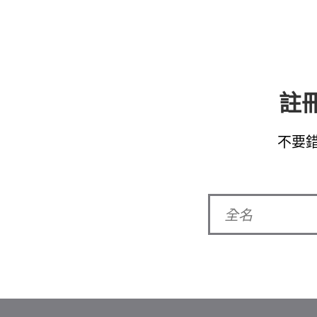
註冊
不要