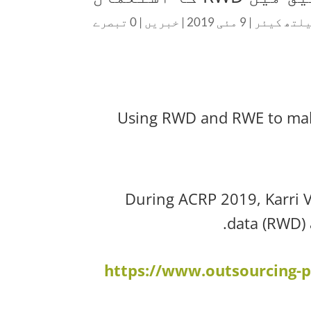
یلتھ کیئر
|
9 مئی 2019
|
خبریں
|
0 تبصرے
Using RWD and RWE to make
During ACRP 2019, Karri V
data (RWD) 
https://www.outsourcing-p