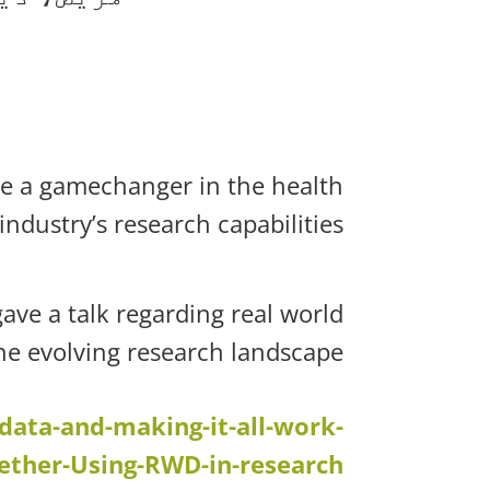
e a gamechanger in the health
industry’s research capabilities.
ve a talk regarding real world
he evolving research landscape.
ata-and-making-it-all-work-
ether-Using-RWD-in-research