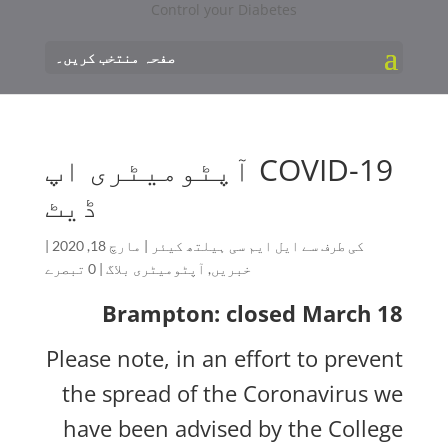
صفحہ منتخب کریں۔
COVID-19 آپٹومیٹری اپ
ڈیٹ
کی طرف سے
ایل ایم سی ہیلتھ کیئر
|
مارچ 18, 2020
|
خبریں
,
آپٹومیٹری بلاگ
|
0 تبصرے
Brampton: closed March 18
Please note, in an effort to prevent
the spread of the Coronavirus we
have been advised by the College