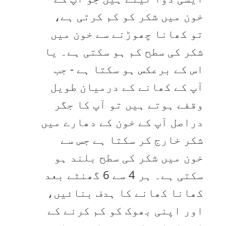
خون میں شکر کو کم کرتی ہے،
تو کھانا چھوڑنے سے خون میں
شکر کی سطح کم ہو سکتی ہے۔ یا
اس کے برعکس ہو سکتا ہے - جب
آپ کے کھانے کے درمیان طویل
وقفے ہوتے ہیں تو آپ کا جگر
دراصل آپ کے خون کے دھارے میں
شکر خارج کر سکتا ہے جس سے
خون میں شکر کی سطح بلند ہو
سکتی ہے۔ ہر 4 سے 6 گھنٹے بعد
کھانا کھانے کا ہدف بنائیں،
اور اپنی بھوک کو کم کرنے کے