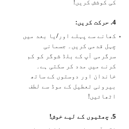
کی کوشش کریں!
4. حرکت کریں:
کھانے سے پہلے اور/یا بعد میں
چہل قدمی کریں۔ جسمانی
سرگرمی آپ کے بلڈ شوگر کو کم
کرنے میں مدد کر سکتی ہے۔
خاندان اور دوستوں کے ساتھ
بیرونی تعطیل کے موڈ سے لطف
اٹھائیں!
5. چھٹیوں کے لیے خوش!