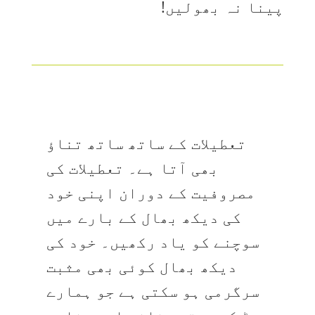
پینا نہ بھولیں!
تعطیلات کے ساتھ ساتھ تناؤ
بھی آتا ہے۔ تعطیلات کی
مصروفیت کے دوران اپنی خود
کی دیکھ بھال کے بارے میں
سوچنے کو یاد رکھیں۔ خود کی
دیکھ بھال کوئی بھی مثبت
سرگرمی ہو سکتی ہے جو ہمارے