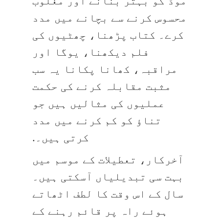
موڈ کو بہتر بنانے اور مغلوب
محسوس کرنے سے بچانے میں مدد
کرے۔ کتاب پڑھنا، چھٹیوں کی
فلم دیکھنا، یوگا اور
مراقبہ، کھانا پکانا یہ سب
مثبت مقابلہ کرنے کی حکمت
عملیوں کی مثالیں ہیں جو
تناؤ کو کم کرنے میں مدد
کرتی ہیں۔.
آخرکار، تعطیلات کے موسم میں
بہت سی تبدیلیاں آسکتی ہیں۔
سال کے اس وقت کا لطف اٹھاتے
ہوئے راہ پر قائم رہنے کے