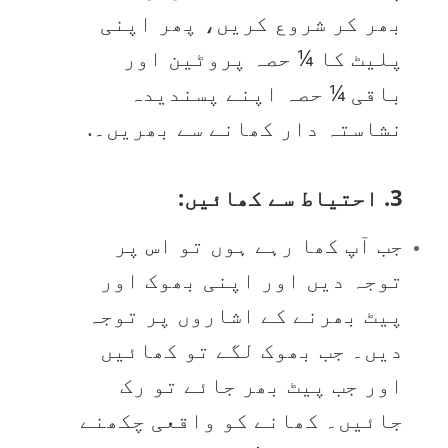
بھر کر شروع کریں، پھر اپنی
پلیٹ کا ¼ حصہ پروٹین اور
باقی ¼ حصہ اپنے پسندیدہ
نشاستہ دار کھانے سے بھریں۔.
3. احتیاط سے کھائیں:
جب آپ کھا رہے ہوں تو اس پر
توجہ دیں اور اپنی بھوک اور
پیٹ بھرنے کے اشاروں پر توجہ
دیں۔ جب بھوک لگے تو کھائیں
اور جب پیٹ بھر جائے تو رک
جائیں۔ کھانے کو واقعی چکھنے