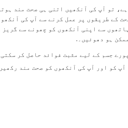
ہے، تو آپ کی آنکھیں اتنی ہی صحت مند ہوتی
ت کے طریقوں پر عمل کرنے سے آپ کی آنکھو
اتھوں سے اپنی آنکھوں کو چھونے سے گریز ک
مکن ہو دھوئیں۔.
ورے جسم کے لیے مثبت فوائد حاصل کر سکتی 
آپ کو اور آپ کی آنکھوں کو صحت مند رکھیں