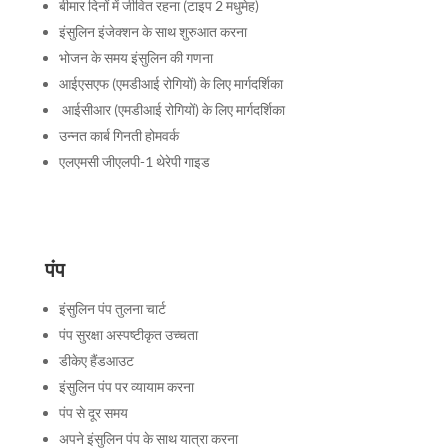
बीमार दिनों में जीवित रहना (टाइप 2 मधुमेह)
इंसुलिन इंजेक्शन के साथ शुरुआत करना
भोजन के समय इंसुलिन की गणना
आईएसएफ (एमडीआई रोगियों) के लिए मार्गदर्शिका
आईसीआर (एमडीआई रोगियों) के लिए मार्गदर्शिका
उन्नत कार्ब गिनती होमवर्क
एलएमसी जीएलपी-1 थेरेपी गाइड
पंप
इंसुलिन पंप तुलना चार्ट
पंप सुरक्षा अस्पष्टीकृत उच्चता
डीकेए हैंडआउट
इंसुलिन पंप पर व्यायाम करना
पंप से दूर समय
अपने इंसुलिन पंप के साथ यात्रा करना