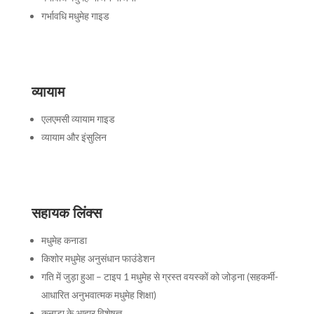
गर्भावधि मधुमेह गाइड
व्यायाम
एलएमसी व्यायाम गाइड
व्यायाम और इंसुलिन
सहायक लिंक्स
मधुमेह कनाडा
किशोर मधुमेह अनुसंधान फाउंडेशन
गति में जुड़ा हुआ
– टाइप 1 मधुमेह से ग्रस्त वयस्कों को जोड़ना (सहकर्मी-
आधारित अनुभवात्मक मधुमेह शिक्षा)
कनाडा के आहार विशेषज्ञ