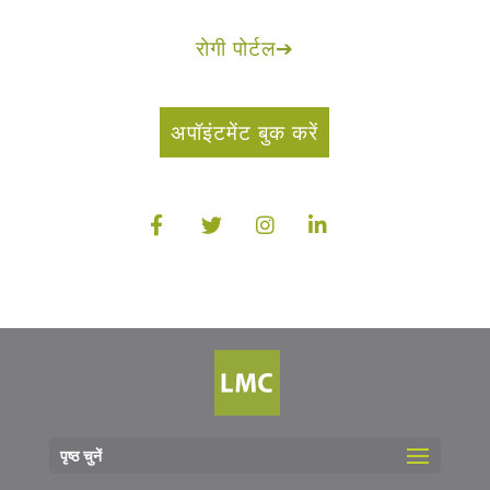
रोगी पोर्टल
➔
अपॉइंटमेंट बुक करें
पृष्ठ चुनें