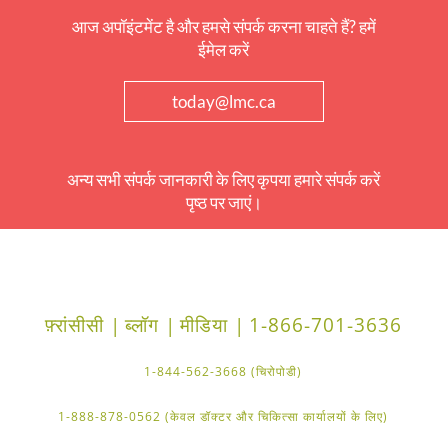
आज अपॉइंटमेंट है और हमसे संपर्क करना चाहते हैं? हमें
ईमेल करें
today@lmc.ca
अन्य सभी संपर्क जानकारी के लिए कृपया हमारे संपर्क करें
पृष्ठ पर जाएं।
फ़्रांसीसी |
ब्लॉग |
मीडिया |
1-866-701-3636
1-844-562-3668 (चिरोपोडी)
1-888-878-0562 (केवल डॉक्टर और चिकित्सा कार्यालयों के लिए)