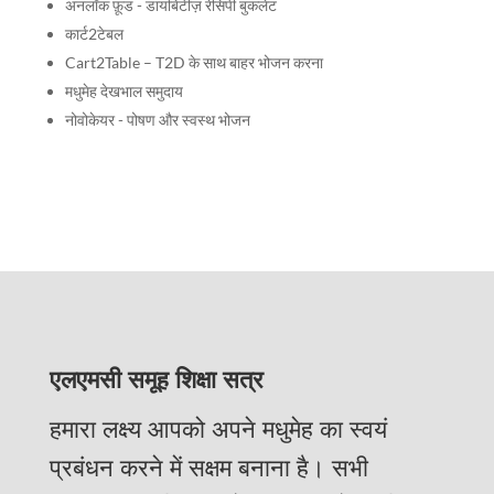
अनलॉक फ़ूड - डायबिटीज़ रेसिपी बुकलेट
कार्ट2टेबल
Cart2Table – T2D के साथ बाहर भोजन करना
मधुमेह देखभाल समुदाय
नोवोकेयर - पोषण और स्वस्थ भोजन
एलएमसी समूह शिक्षा सत्र
हमारा लक्ष्य आपको अपने मधुमेह का स्वयं
प्रबंधन करने में सक्षम बनाना है। सभी