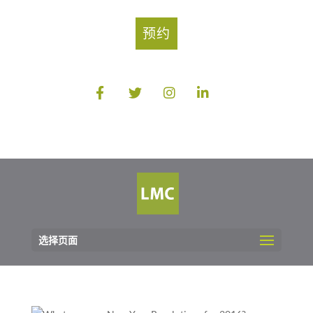
预约
选择页面