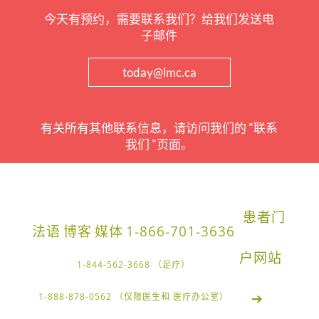
今天有预约，需要联系我们？给我们发送电
子邮件
today@lmc.ca
有关所有其他联系信息，请访问我们的 "联系
我们 "页面。
患者门
法语
博客
媒体
1-866-701-3636
户网站
1-844-562-3668 （足疗）
➔
1-888-878-0562 （仅限医生和 医疗办公室）