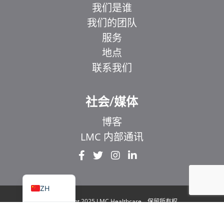
我们是谁
我们的团队
服务
地点
联系我们
EL
IT
社会/媒体
ZH_HK
博客
UR
LMC 内部通讯
HI
FR
EN
ZH
© Copyright 2025 LMC Healthcare。保留所有权
利
|
1929 Bayview Avenue.安大略省多伦多市 106