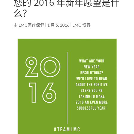
您的 2016 年新年愿望是什
么？
由
LMC医疗保健
|
1 月 5, 2016
|
LMC 博客