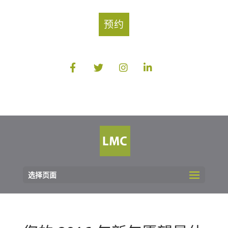
预约
选择页面