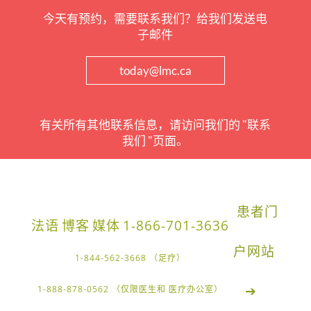
今天有预约，需要联系我们？给我们发送电
子邮件
today@lmc.ca
有关所有其他联系信息，请访问我们的 "联系
我们 "页面。
患者门
法语
博客
媒体
1-866-701-3636
户网站
1-844-562-3668 （足疗）
➔
1-888-878-0562 （仅限医生和 医疗办公室）