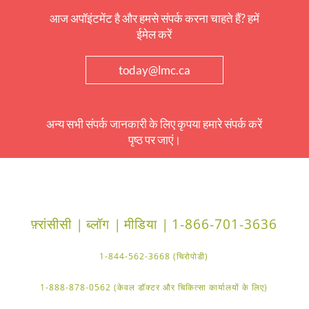
आज अपॉइंटमेंट है और हमसे संपर्क करना चाहते हैं? हमें
ईमेल करें
today@lmc.ca
अन्य सभी संपर्क जानकारी के लिए कृपया हमारे संपर्क करें
पृष्ठ पर जाएं।
फ़्रांसीसी |
ब्लॉग |
मीडिया |
1-866-701-3636
1-844-562-3668 (चिरोपोडी)
1-888-878-0562 (केवल डॉक्टर और चिकित्सा कार्यालयों के लिए)