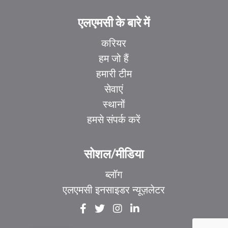
एलएमसी के बारे में
करियर
हम जो हैं
हमारी टीम
सेवाएं
स्थानों
हमसे संपर्क करें
EL
IT
सोशल/मीडिया
ZH_HK
ब्लॉग
ZH
एलएमसी इनसाइडर न्यूज़लेटर
UR
FR
EN