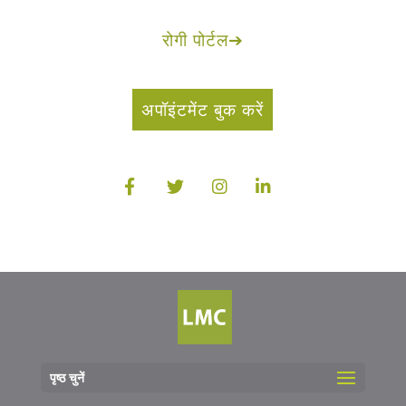
रोगी पोर्टल
➔
अपॉइंटमेंट बुक करें
पृष्ठ चुनें