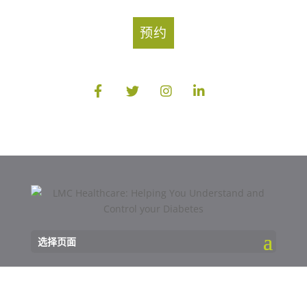
预约
选择页面