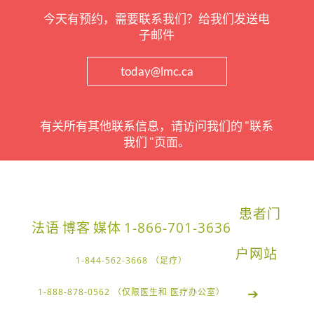
今天有预约，需要联系我们？给我们发送电
子邮件
today@lmc.ca
有关所有其他联系信息，请访问我们的 "联系
我们 "页面。
患者门
法语
博客
媒体
1-866-701-3636
户网站
1-844-562-3668 （足疗）
➔
1-888-878-0562 （仅限医生和 医疗办公室）