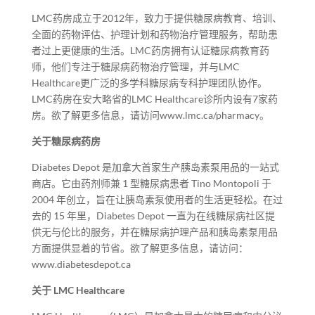
LMC药房成立于2012年，致力于提供糖尿病教育、培训、
全面的药物评估、护理计划和药物治疗管理服务，帮助患
者过上更健康的生活。LMC药房拥有认证糖尿病教育药
师，他们专注于糖尿病药物治疗管理，并与LMC
Healthcare更广泛的多学科糖尿病专科护理团队协作。
LMC药房在安大略省的LMC Healthcare诊所内设有7家药
房。欲了解更多信息，请访问www.lmc.ca/pharmacy。
关于糖尿病药房
Diabetes Depot 是加拿大首家生产胰岛素泵用品的一站式
商店。它由药剂师兼 1 型糖尿病患者 Tino Montopoli 于
2004 年创立，旨在让胰岛素泵使用者的生活更轻松。在过
去的 15 年里，Diabetes Depot 一直为在线糖尿病社区提
供无与伦比的服务，并在糖尿病护理产品和胰岛素泵用品
方面提供显着的节省。欲了解更多信息，请访问：
www.diabetesdepot.ca
关于 LMC Healthcare