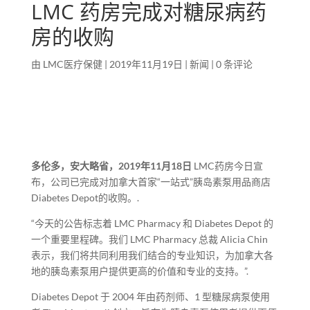
LMC 药房完成对糖尿病药
房的收购
由
LMC医疗保健
|
2019年11月19日
|
新闻
|
0 条评论
多伦多，安大略省，2019年11月18日
LMC药房今日宣
布，公司已完成对加拿大首家“一站式”胰岛素泵用品商店
Diabetes Depot的收购。.
“今天的公告标志着 LMC Pharmacy 和 Diabetes Depot 的
一个重要里程碑。我们 LMC Pharmacy 总裁 Alicia Chin
表示，我们将共同利用我们结合的专业知识，为加拿大各
地的胰岛素泵用户提供更高的价值和专业的支持。”.
Diabetes Depot 于 2004 年由药剂师、1 型糖尿病泵使用