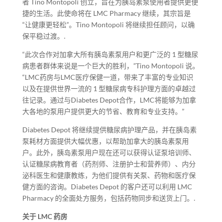
者 Tino Montopoli 创立，旨在为胰岛素泵使用者提供更便
捷的生活。此使命将在 LMC Pharmacy 继续，其宗旨是
“让健康更轻松”。Tino Montopoli 将继续担任顾问，以确
保平稳过渡。.
“此次合作对加拿大所有胰岛素泵用户和更广泛的 1 型糖尿
病患者群体来说是一个巨大的胜利，”Tino Montopoli 说。
“LMC药房与LMC医疗保健一道，带来了丰富的专业知识
以及在提供世界一流的 1 型糖尿病专科护理方面的卓越过
往记录。通过与Diabetes Depot合作，LMC将能够为加拿
大各地的泵用户提供更大的节省、教育和专业支持。”
Diabetes Depot 将继续提供糖尿病护理产品，并在胰岛素
泵耗材方面提供大幅优惠，以帮助加拿大的胰岛素泵用
户。此外，胰岛素泵用户现在还可以获得认证泵培训师、
认证糖尿病教育者（药剂师、注册护士和营养师）、内分
泌科医生和健康教练，为他们提供有关泵、药物和医疗保
健方面的咨询。Diabetes Depot 的客户还可以利用 LMC
Pharmacy 的全面处方服务，包括药物同步和送货上门。.
关于 LMC 药房