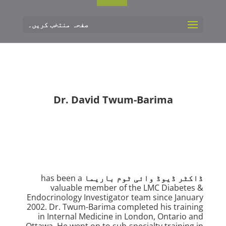
صفحہ منتخب کریں۔
Dr. David Twum-Barima
ڈاکٹر ڈیوڈ وائی ٹوم باریما
has been a
valuable member of the LMC Diabetes &
Endocrinology Investigator team since January
2002. Dr. Twum-Barima completed his training
in Internal Medicine in London, Ontario and