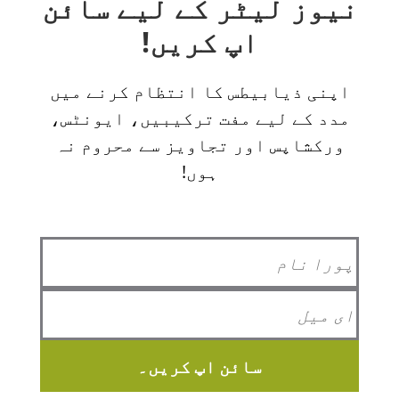
نیوز لیٹر کے لیے سائن
اپ کریں!
اپنی ذیابیطس کا انتظام کرنے میں
مدد کے لیے مفت ترکیبیں، ایونٹس،
ورکشاپس اور تجاویز سے محروم نہ
ہوں!
سائن اپ کریں۔