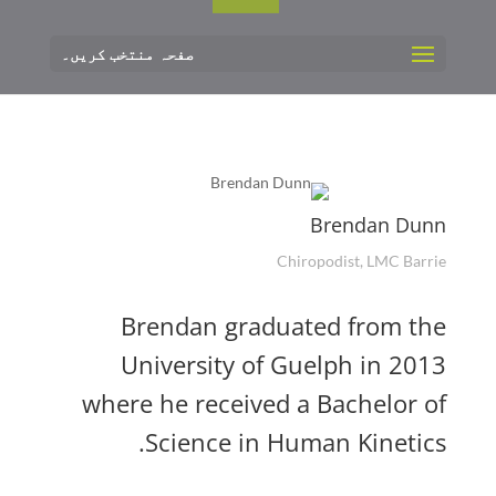
صفحہ منتخب کریں۔
Brendan Dunn
Chiropodist, LMC Barrie
Brendan graduated from the
University of Guelph in 2013
where he received a Bachelor of
Science in Human Kinetics.