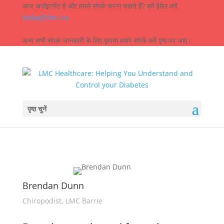
आज अपॉइंटमेंट है और हमसे संपर्क करना चाहते हैं? हमें ईमेल करें
today@lmc.ca
अन्य सभी संपर्क जानकारी के लिए कृपया हमारे संपर्क करें पृष्ठ पर जाएं।
पृष्ठ चुनें
Brendan Dunn
Chiropodist, LMC Barrie