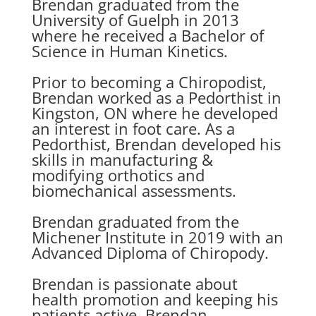
Brendan graduated from the
University of Guelph in 2013
where he received a Bachelor of
Science in Human Kinetics.
Prior to becoming a Chiropodist,
Brendan worked as a Pedorthist in
Kingston, ON where he developed
an interest in foot care. As a
Pedorthist, Brendan developed his
skills in manufacturing &
modifying orthotics and
biomechanical assessments.
Brendan graduated from the
Michener Institute in 2019 with an
Advanced Diploma of Chiropody.
Brendan is passionate about
health promotion and keeping his
patients active. Brendan