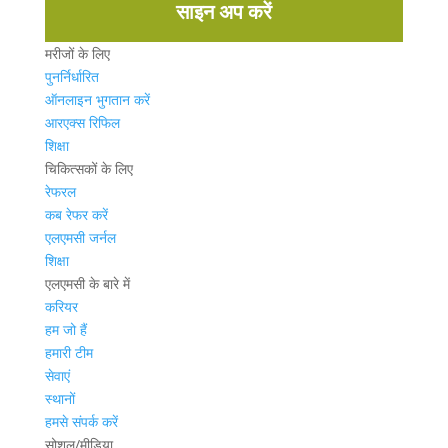
साइन अप करें
मरीजों के लिए
पुनर्निर्धारित
ऑनलाइन भुगतान करें
आरएक्स रिफिल
शिक्षा
चिकित्सकों के लिए
रेफरल
कब रेफर करें
एलएमसी जर्नल
शिक्षा
एलएमसी के बारे में
करियर
हम जो हैं
हमारी टीम
सेवाएं
स्थानों
हमसे संपर्क करें
सोशल/मीडिया