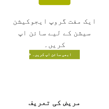
ایک مفت گروپ ایجوکیشن
سیشن کے لیے سائن اپ
کریں۔
ابھی سائن اپ کریں۔
مریض کی تعریف