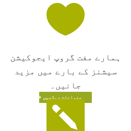

ہمارے مفت گروپ ایجوکیشن
سیشنز کے بارے میں مزید
جانیں۔
عنوانات دیکھیں
