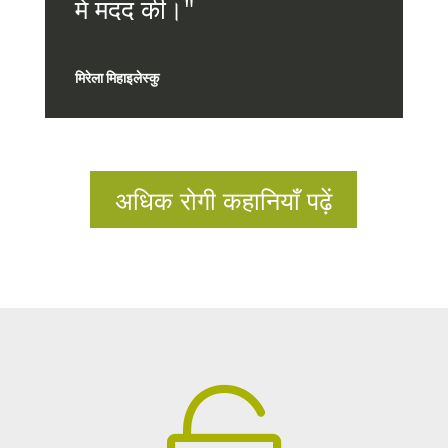
में मदद की।"
मिरेला मिहाइलेस्कु
अधिक रोगी कहानियाँ पढ़ें