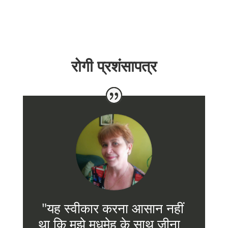
रोगी प्रशंसापत्र
"यह स्वीकार करना आसान नहीं
था कि मुझे मधुमेह के साथ जीना