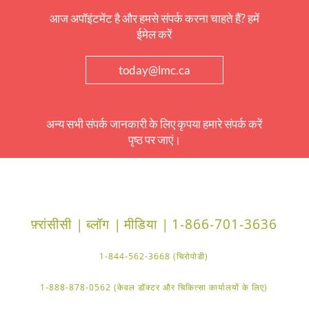
आज अपॉइंटमेंट है और हमसे संपर्क करना चाहते हैं? हमें
ईमेल करें
today@lmc.ca
अन्य सभी संपर्क जानकारी के लिए कृपया हमारे संपर्क करें
पृष्ठ पर जाएं।
फ़्रांसीसी |
ब्लॉग |
मीडिया |
1-866-701-3636
1-844-562-3668 (चिरोपोडी)
1-888-878-0562 (केवल डॉक्टर और चिकित्सा कार्यालयों के लिए)