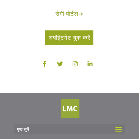
रोगी पोर्टल
➔
अपॉइंटमेंट बुक करें
पृष्ठ चुनें