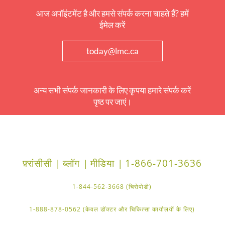
आज अपॉइंटमेंट है और हमसे संपर्क करना चाहते हैं? हमें
ईमेल करें
today@lmc.ca
अन्य सभी संपर्क जानकारी के लिए कृपया हमारे संपर्क करें
पृष्ठ पर जाएं।
फ़्रांसीसी |
ब्लॉग |
मीडिया |
1-866-701-3636
1-844-562-3668 (चिरोपोडी)
1-888-878-0562 (केवल डॉक्टर और चिकित्सा कार्यालयों के लिए)