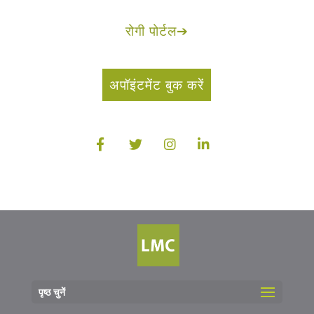
रोगी पोर्टल
➔
अपॉइंटमेंट बुक करें
पृष्ठ चुनें