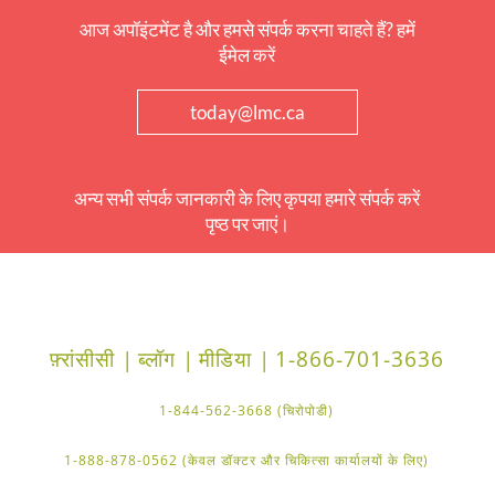
आज अपॉइंटमेंट है और हमसे संपर्क करना चाहते हैं? हमें
ईमेल करें
today@lmc.ca
अन्य सभी संपर्क जानकारी के लिए कृपया हमारे संपर्क करें
पृष्ठ पर जाएं।
फ़्रांसीसी |
ब्लॉग |
मीडिया |
1-866-701-3636
1-844-562-3668 (चिरोपोडी)
1-888-878-0562 (केवल डॉक्टर और चिकित्सा कार्यालयों के लिए)