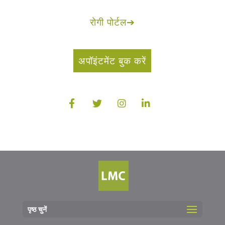
रोगी पोर्टल
➔
अपॉइंटमेंट बुक करें
पृष्ठ चुनें