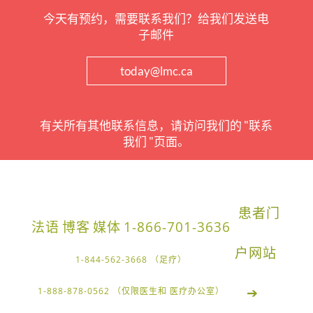
今天有预约，需要联系我们？给我们发送电
子邮件
today@lmc.ca
有关所有其他联系信息，请访问我们的 "联系
我们 "页面。
患者门
法语
博客
媒体
1-866-701-3636
户网站
1-844-562-3668 （足疗）
➔
1-888-878-0562 （仅限医生和 医疗办公室）