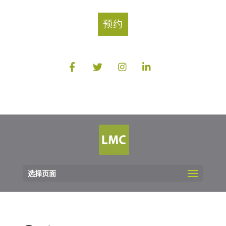
预约
选择页面