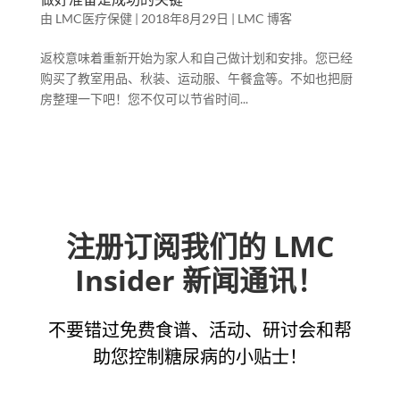
由
LMC医疗保健
|
2018年8月29日
|
LMC 博客
返校意味着重新开始为家人和自己做计划和安排。您已经
购买了教室用品、秋装、运动服、午餐盒等。不如也把厨
房整理一下吧！您不仅可以节省时间...
注册订阅我们的 LMC
Insider 新闻通讯！
不要错过免费食谱、活动、研讨会和帮
助您控制糖尿病的小贴士！