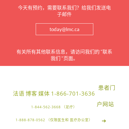
今天有预约，需要联系我们？给我们发送电
子邮件
today@lmc.ca
有关所有其他联系信息，请访问我们的 "联系
我们 "页面。
患者门
法语
博客
媒体
1-866-701-3636
户网站
1-844-562-3668 （足疗）
➔
1-888-878-0562 （仅限医生和 医疗办公室）