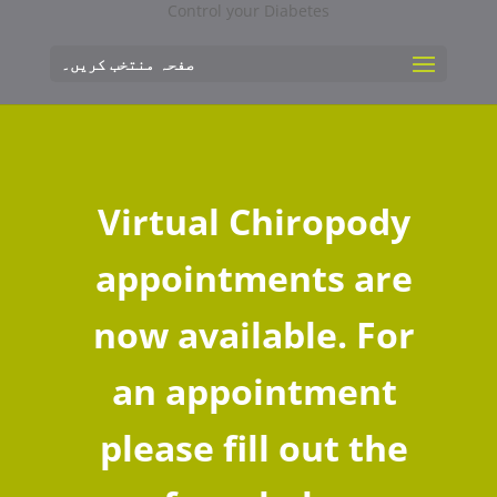
صفحہ منتخب کریں۔
Virtual Chiropody
appointments are
now available. For
an appointment
please fill out the