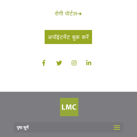
रोगी पोर्टल
➔
अपॉइंटमेंट बुक करें
पृष्ठ चुनें