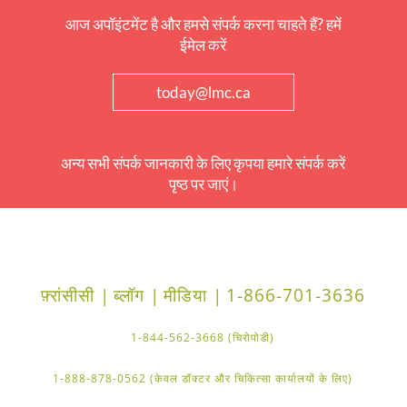
आज अपॉइंटमेंट है और हमसे संपर्क करना चाहते हैं? हमें
ईमेल करें
today@lmc.ca
अन्य सभी संपर्क जानकारी के लिए कृपया हमारे संपर्क करें
पृष्ठ पर जाएं।
फ़्रांसीसी |
ब्लॉग |
मीडिया |
1-866-701-3636
1-844-562-3668 (चिरोपोडी)
1-888-878-0562 (केवल डॉक्टर और चिकित्सा कार्यालयों के लिए)