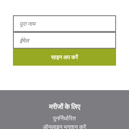
साइन अप करें
मरीजों के लिए
पुनर्निर्धारित
ऑनलाइन भुगतान करें